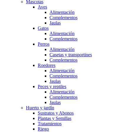
Mascotas
Aves
Alimentación
Complementos
Jaulas
Gatos
Alimentación
Complementos
Perros
Alimentación
Casetas y transportines
Complementos
Roedores
Alimentación
Complementos
Jaulas
Peces y reptiles
Alimentación
Complementos
Jaulas
Huerto y jardín
Sustratos y Abonos
Plantas y Semillas
Tratamientos
Riego