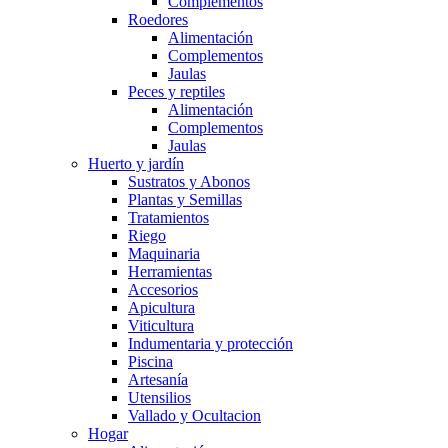
Complementos
Roedores
Alimentación
Complementos
Jaulas
Peces y reptiles
Alimentación
Complementos
Jaulas
Huerto y jardín
Sustratos y Abonos
Plantas y Semillas
Tratamientos
Riego
Maquinaria
Herramientas
Accesorios
Apicultura
Viticultura
Indumentaria y protección
Piscina
Artesanía
Utensilios
Vallado y Ocultacion
Hogar