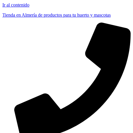
Ir al contenido
Tienda en Almería de productos para tu huerto y mascotas