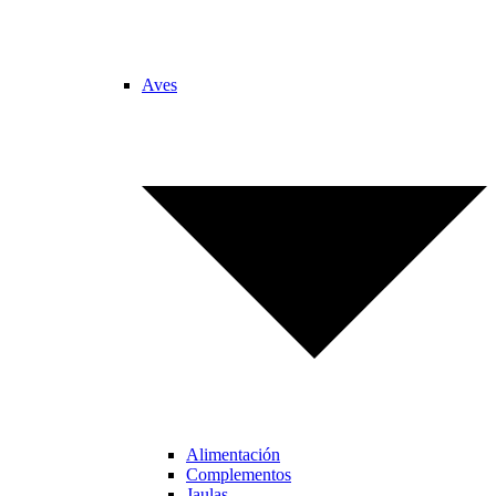
Aves
Alimentación
Complementos
Jaulas