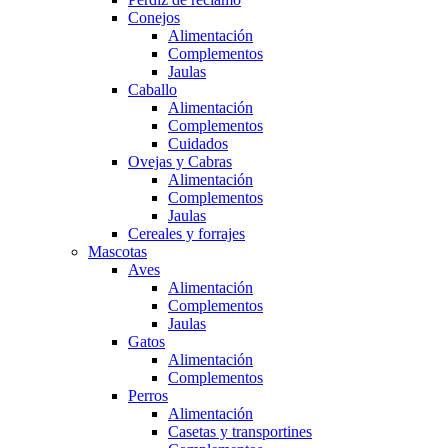
Conejos
Alimentación
Complementos
Jaulas
Caballo
Alimentación
Complementos
Cuidados
Ovejas y Cabras
Alimentación
Complementos
Jaulas
Cereales y forrajes
Mascotas
Aves
Alimentación
Complementos
Jaulas
Gatos
Alimentación
Complementos
Perros
Alimentación
Casetas y transportines