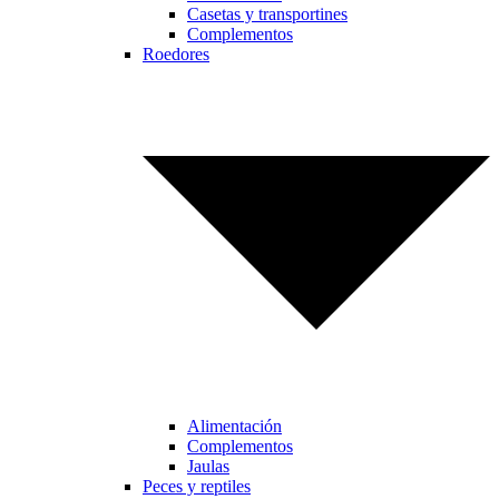
Casetas y transportines
Complementos
Roedores
Alimentación
Complementos
Jaulas
Peces y reptiles