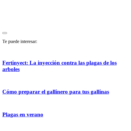
Te puede interesar:
Fertinyect: La inyección contra las plagas de los
arboles
Cómo preparar el gallinero para tus gallinas
Plagas en verano