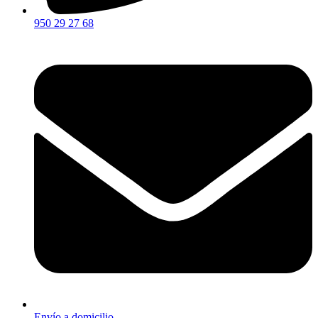
950 29 27 68
Envío a domicilio