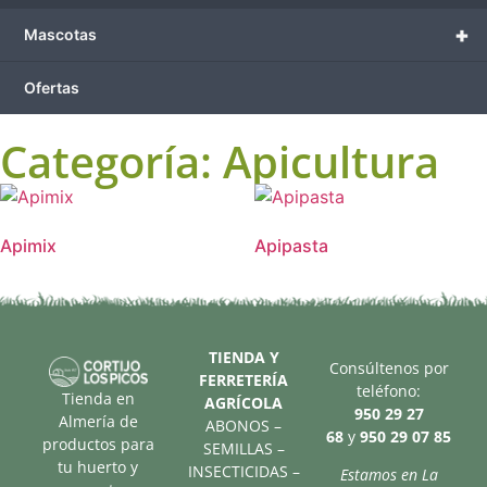
+
Mascotas
Ofertas
Categoría: Apicultura
Apimix
Apipasta
TIENDA Y
Consúltenos por
FERRETERÍA
teléfono:
Tienda en
AGRÍCOLA
950 29 27
Almería de
ABONOS –
68
y
950 29 07 85
productos para
SEMILLAS –
tu huerto y
INSECTICIDAS –
Estamos en La