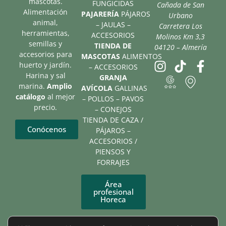
mascotas.
FUNGICIDAS
Cañada de San
Alimentación
PAJARERÍA
PÁJAROS
Urbano
animal,
– JAULAS –
Carretera Los
herramientas,
ACCESORIOS
Molinos Km 3,3
semillas y
TIENDA DE
04120 – Almería
accesorios para
MASCOTAS
ALIMENTOS
huerto y jardín.
– ACCESORIOS
Harina y sal
GRANJA
marina.
Amplio
AVÍCOLA
GALLINAS
catálogo
al mejor
– POLLOS – PAVOS
precio.
– CONEJOS
TIENDA DE CAZA /
Conócenos
PÁJAROS –
ACCESORIOS /
PIENSOS Y
FORRAJES
Área
profesional
Horeca