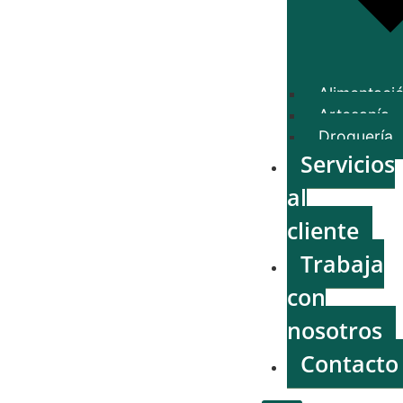
Alimentaci
Artesanía
Droguería
Servicios
al
cliente
Trabaja
con
nosotros
Contacto