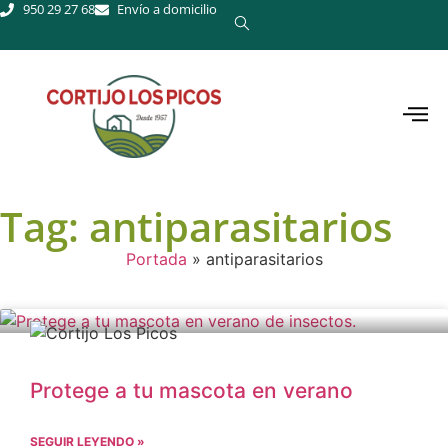
950 29 27 68
Envío a domicilio
Tag: antiparasitarios
Portada
»
antiparasitarios
Protege a tu mascota en verano
SEGUIR LEYENDO »