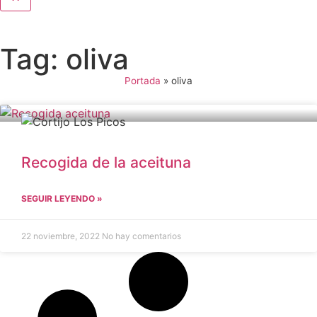
Tag: oliva
Portada
»
oliva
Recogida de la aceituna
SEGUIR LEYENDO »
22 noviembre, 2022
No hay comentarios