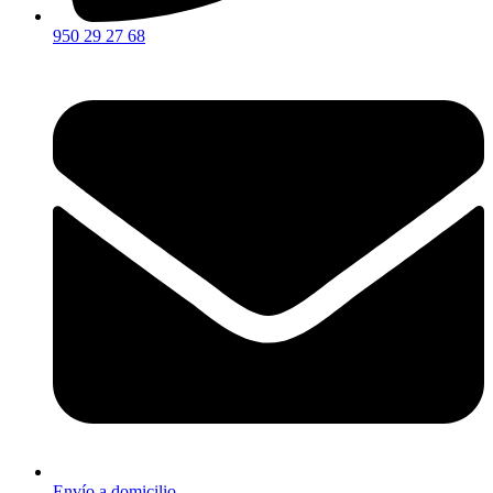
950 29 27 68
Envío a domicilio