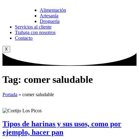
Alimentación
Artesanía
Droguería
Servicios al cliente
Trabaja con nosotros
Contacto
X
Tag: comer saludable
Portada
»
comer saludable
Tipos de harinas y sus usos, como por
ejemplo, hacer pan