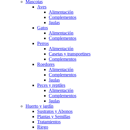
Mascotas
Aves
Alimentación
Complementos
Jaulas
Gatos
Alimentación
Complementos
Perros
Alimentación
Casetas y transportines
Complementos
Roedores
Alimentación
Complementos
Jaulas
Peces y reptiles
Alimentación
Complementos
Jaulas
Huerto y jardín
Sustratos y Abonos
Plantas y Semillas
Tratamientos
Riego