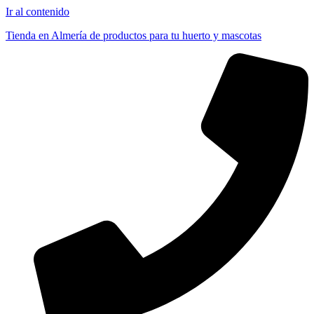
Ir al contenido
Tienda en Almería de productos para tu huerto y mascotas