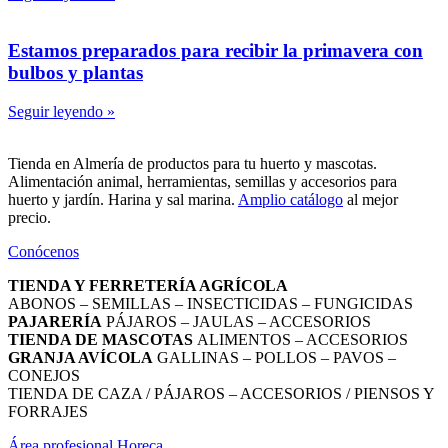
Estamos preparados para recibir la primavera con
bulbos y plantas
Seguir leyendo »
Tienda en Almería de productos para tu huerto y mascotas.
Alimentación animal, herramientas, semillas y accesorios para
huerto y jardín. Harina y sal marina.
Amplio catálogo
al mejor
precio.
Conócenos
TIENDA Y FERRETERÍA AGRÍCOLA
ABONOS – SEMILLAS – INSECTICIDAS – FUNGICIDAS
PAJARERÍA
PÁJAROS – JAULAS – ACCESORIOS
TIENDA DE MASCOTAS
ALIMENTOS – ACCESORIOS
GRANJA AVÍCOLA
GALLINAS – POLLOS – PAVOS –
CONEJOS
TIENDA DE CAZA / PÁJAROS – ACCESORIOS / PIENSOS Y
FORRAJES
Área profesional Horeca