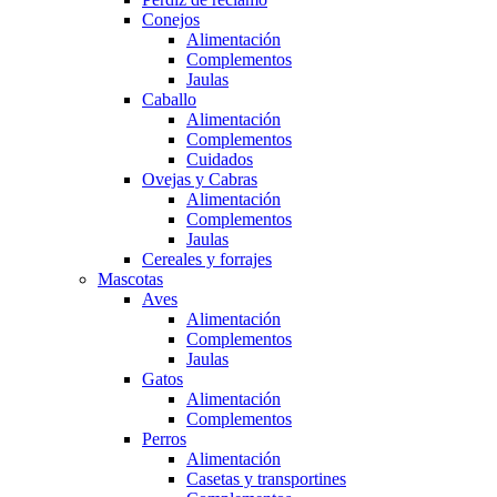
Conejos
Alimentación
Complementos
Jaulas
Caballo
Alimentación
Complementos
Cuidados
Ovejas y Cabras
Alimentación
Complementos
Jaulas
Cereales y forrajes
Mascotas
Aves
Alimentación
Complementos
Jaulas
Gatos
Alimentación
Complementos
Perros
Alimentación
Casetas y transportines