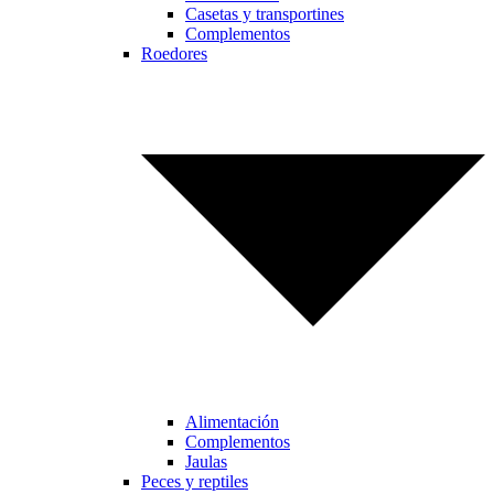
Casetas y transportines
Complementos
Roedores
Alimentación
Complementos
Jaulas
Peces y reptiles