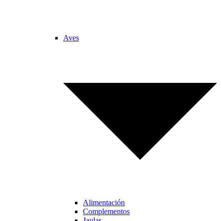
Aves
Alimentación
Complementos
Jaulas