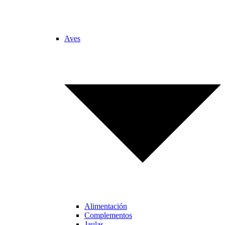
Aves
Alimentación
Complementos
Jaulas