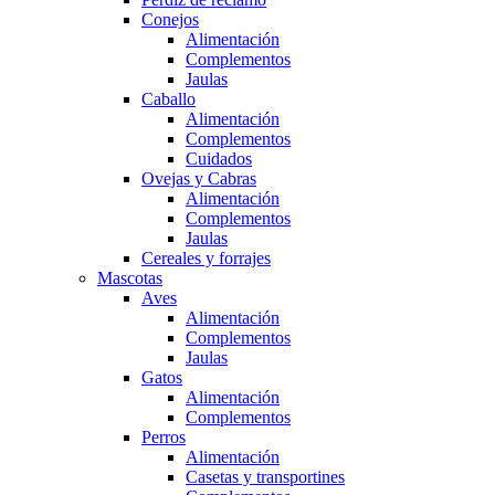
Conejos
Alimentación
Complementos
Jaulas
Caballo
Alimentación
Complementos
Cuidados
Ovejas y Cabras
Alimentación
Complementos
Jaulas
Cereales y forrajes
Mascotas
Aves
Alimentación
Complementos
Jaulas
Gatos
Alimentación
Complementos
Perros
Alimentación
Casetas y transportines