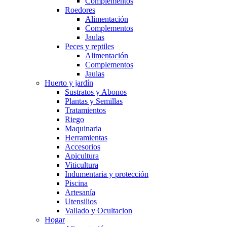
Complementos
Roedores
Alimentación
Complementos
Jaulas
Peces y reptiles
Alimentación
Complementos
Jaulas
Huerto y jardín
Sustratos y Abonos
Plantas y Semillas
Tratamientos
Riego
Maquinaria
Herramientas
Accesorios
Apicultura
Viticultura
Indumentaria y protección
Piscina
Artesanía
Utensilios
Vallado y Ocultacion
Hogar