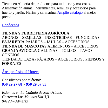
Tienda en Almería de productos para tu huerto y mascotas.
Alimentación animal, herramientas, semillas y accesorios para
huerto y jardín. Harina y sal marina.
Amplio catálogo
al mejor
precio.
Conócenos
TIENDA Y FERRETERÍA AGRÍCOLA
ABONOS – SEMILLAS – INSECTICIDAS – FUNGICIDAS
PAJARERÍA
PÁJAROS – JAULAS – ACCESORIOS
TIENDA DE MASCOTAS
ALIMENTOS – ACCESORIOS
GRANJA AVÍCOLA
GALLINAS – POLLOS – PAVOS –
CONEJOS
TIENDA DE CAZA / PÁJAROS – ACCESORIOS / PIENSOS Y
FORRAJES
Área profesional Horeca
Consúltenos por teléfono:
950 29 27 68
y
950 29 07 85
Estamos en La Cañada de San Urbano
Carretera Los Molinos Km 3,3
04120 – Almería