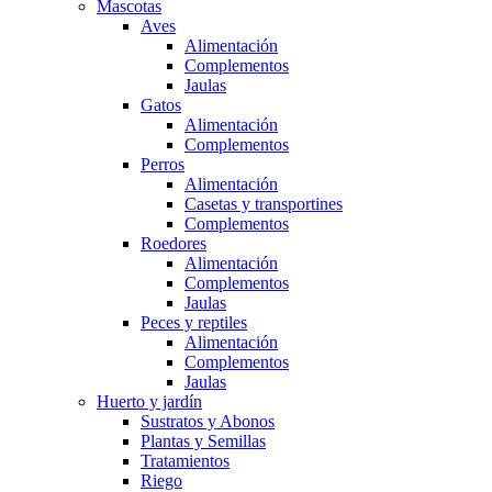
Mascotas
Aves
Alimentación
Complementos
Jaulas
Gatos
Alimentación
Complementos
Perros
Alimentación
Casetas y transportines
Complementos
Roedores
Alimentación
Complementos
Jaulas
Peces y reptiles
Alimentación
Complementos
Jaulas
Huerto y jardín
Sustratos y Abonos
Plantas y Semillas
Tratamientos
Riego