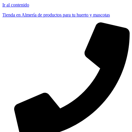
Ir al contenido
Tienda en Almería de productos para tu huerto y mascotas