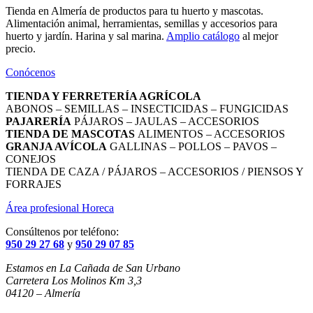
Tienda en Almería de productos para tu huerto y mascotas.
Alimentación animal, herramientas, semillas y accesorios para
huerto y jardín. Harina y sal marina.
Amplio catálogo
al mejor
precio.
Conócenos
TIENDA Y FERRETERÍA AGRÍCOLA
ABONOS – SEMILLAS – INSECTICIDAS – FUNGICIDAS
PAJARERÍA
PÁJAROS – JAULAS – ACCESORIOS
TIENDA DE MASCOTAS
ALIMENTOS – ACCESORIOS
GRANJA AVÍCOLA
GALLINAS – POLLOS – PAVOS –
CONEJOS
TIENDA DE CAZA / PÁJAROS – ACCESORIOS / PIENSOS Y
FORRAJES
Área profesional Horeca
Consúltenos por teléfono:
950 29 27 68
y
950 29 07 85
Estamos en La Cañada de San Urbano
Carretera Los Molinos Km 3,3
04120 – Almería