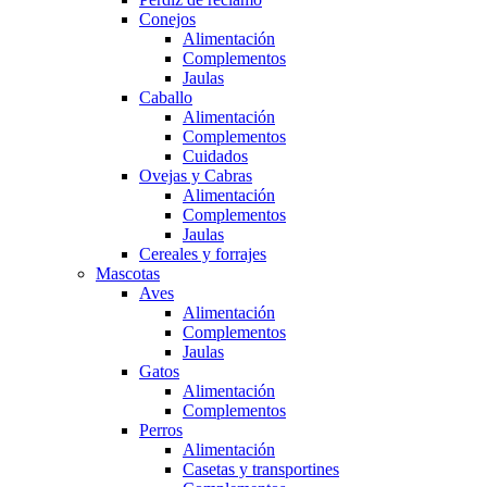
Conejos
Alimentación
Complementos
Jaulas
Caballo
Alimentación
Complementos
Cuidados
Ovejas y Cabras
Alimentación
Complementos
Jaulas
Cereales y forrajes
Mascotas
Aves
Alimentación
Complementos
Jaulas
Gatos
Alimentación
Complementos
Perros
Alimentación
Casetas y transportines