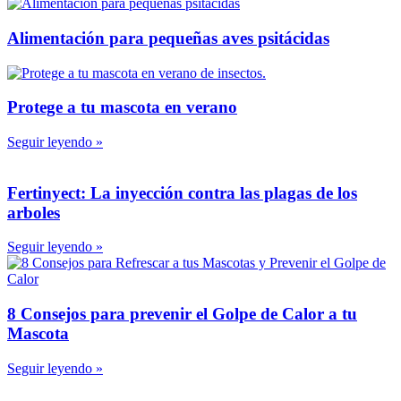
Alimentación para pequeñas aves psitácidas
Protege a tu mascota en verano
Seguir leyendo »
Fertinyect: La inyección contra las plagas de los
arboles
Seguir leyendo »
8 Consejos para prevenir el Golpe de Calor a tu
Mascota
Seguir leyendo »