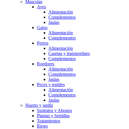
Mascotas
Aves
Alimentación
Complementos
Jaulas
Gatos
Alimentación
Complementos
Perros
Alimentación
Casetas y transportines
Complementos
Roedores
Alimentación
Complementos
Jaulas
Peces y reptiles
Alimentación
Complementos
Jaulas
Huerto y jardín
Sustratos y Abonos
Plantas y Semillas
Tratamientos
Riego