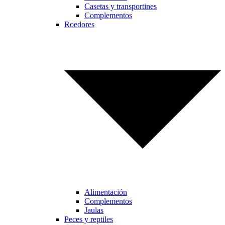
Casetas y transportines
Complementos
Roedores
Alimentación
Complementos
Jaulas
Peces y reptiles