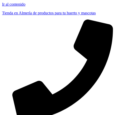
Ir al contenido
Tienda en Almería de productos para tu huerto y mascotas