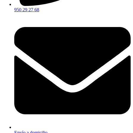
950 29 27 68
Envío a domicilio