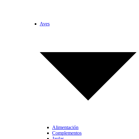
Aves
Alimentación
Complementos
Jaulas