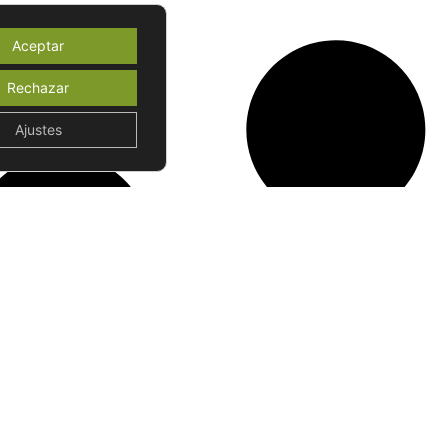
Aceptar
Rechazar
Ajustes