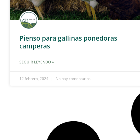
Pienso para gallinas ponedoras
camperas
SEGUIR LEYENDO »
12 febrero, 2024
No hay comentarios