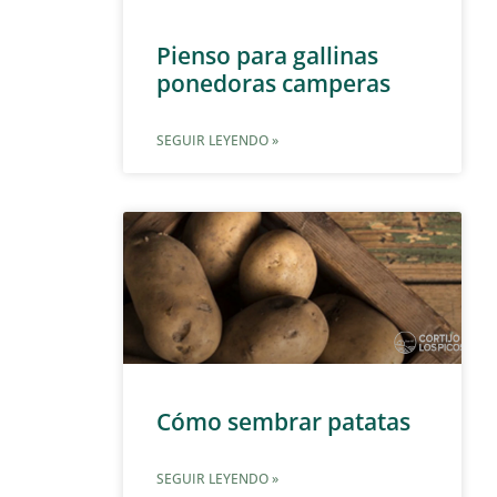
Pienso para gallinas
ponedoras camperas
SEGUIR LEYENDO »
Cómo sembrar patatas
SEGUIR LEYENDO »