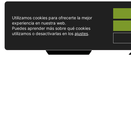
Utilizamos cookies para ofrecerte la mejor
experiencia en nuestra web.
Puedes aprender más sobre qué cookies
utilizamos o desactivarlas en los
ajustes
.