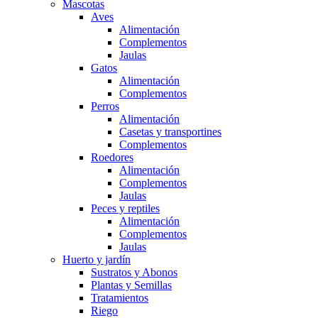
Mascotas
Aves
Alimentación
Complementos
Jaulas
Gatos
Alimentación
Complementos
Perros
Alimentación
Casetas y transportines
Complementos
Roedores
Alimentación
Complementos
Jaulas
Peces y reptiles
Alimentación
Complementos
Jaulas
Huerto y jardín
Sustratos y Abonos
Plantas y Semillas
Tratamientos
Riego