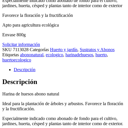
Especialmente indicado como abonado de fondo para el cultivo,
jardines, huerta, césped y plantas tanto de interior como de exterior
Favorece la floración y la fructificación
Apto para agricultura ecológica
Envase 800g
Solicitar información
SKU
7113028
Categorías
Huerto y jardín
,
Sustratos y Abonos
Etiquetas
abononatural
,
ecologico
,
harinadehuesos
,
huerto
,
huertoecologico
Descripción
Descripción
Harina de huesos abono natural
Ideal para la plantación de árboles y arbustos. Favorece la floración
y la fructificación.
Especialmente indicado como abonado de fondo para el cultivo,
jardines, huerta, césped y plantas tanto de interior como de exterior.