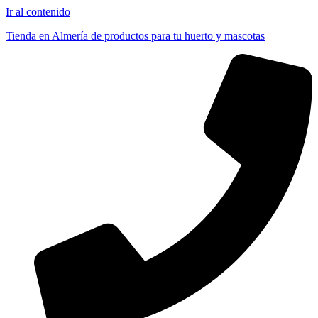
Ir al contenido
Tienda en Almería de productos para tu huerto y mascotas