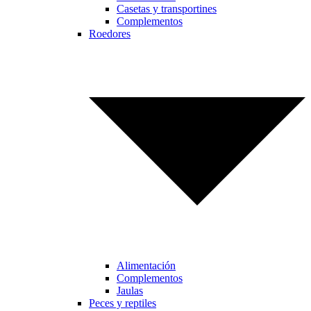
Casetas y transportines
Complementos
Roedores
Alimentación
Complementos
Jaulas
Peces y reptiles