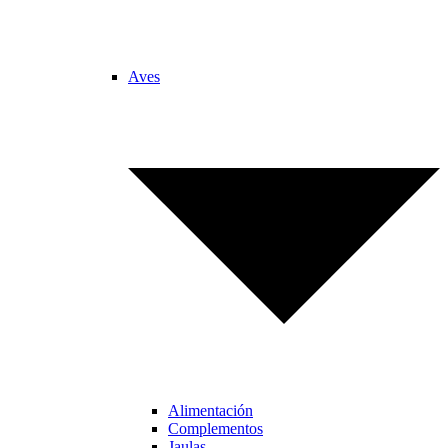
Aves
Alimentación
Complementos
Jaulas