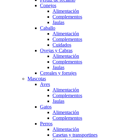
Conejos
Alimentación
Complementos
Jaulas
Caballo
Alimentación
Complementos
Cuidados
Ovejas y Cabras
Alimentación
Complementos
Jaulas
Cereales y forrajes
Mascotas
Aves
Alimentación
Complementos
Jaulas
Gatos
Alimentación
Complementos
Perros
Alimentación
Casetas y transportines