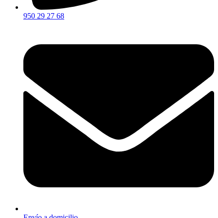
950 29 27 68
Envío a domicilio