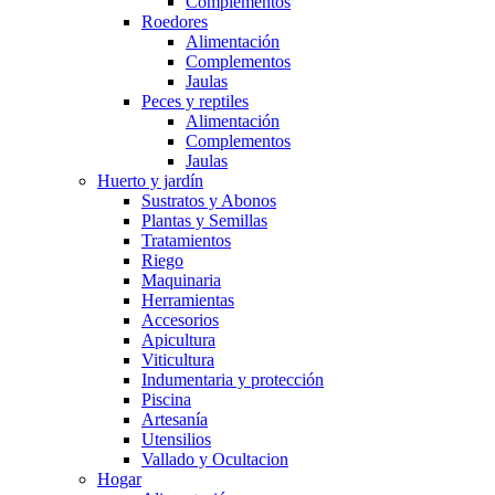
Complementos
Roedores
Alimentación
Complementos
Jaulas
Peces y reptiles
Alimentación
Complementos
Jaulas
Huerto y jardín
Sustratos y Abonos
Plantas y Semillas
Tratamientos
Riego
Maquinaria
Herramientas
Accesorios
Apicultura
Viticultura
Indumentaria y protección
Piscina
Artesanía
Utensilios
Vallado y Ocultacion
Hogar