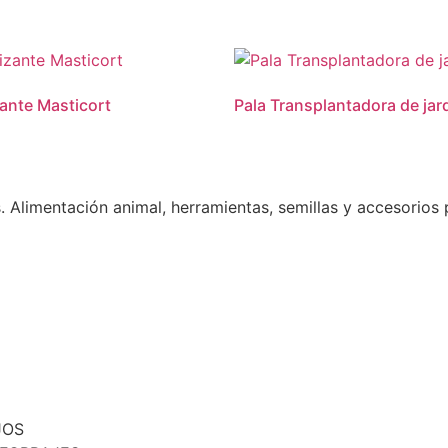
zante Masticort
Pala Transplantadora de jar
Alimentación animal, herramientas, semillas y accesorios p
JOS