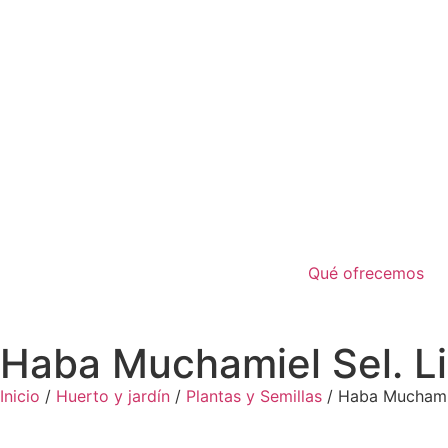
Qué ofrecemos
Haba Muchamiel Sel. Li
Inicio
/
Huerto y jardín
/
Plantas y Semillas
/ Haba Muchamie