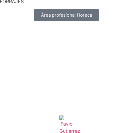
 FORRAJES
Área profesional Horeca