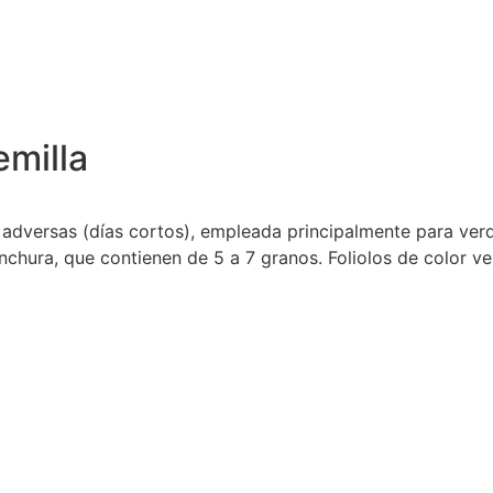
milla
 adversas (días cortos), empleada principalmente para ver
chura, que contienen de 5 a 7 granos. Foliolos de color ve