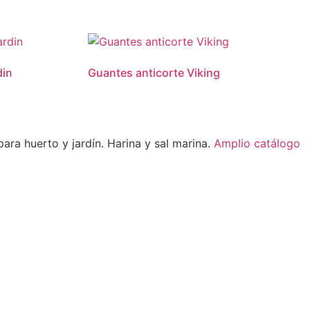
din
Guantes anticorte Viking
ara huerto y jardín. Harina y sal marina.
Amplio catálogo