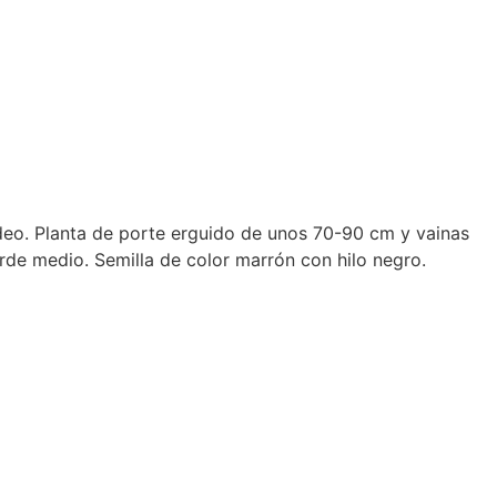
deo. Planta de porte erguido de unos 70-90 cm y vainas
rde medio. Semilla de color marrón con hilo negro.