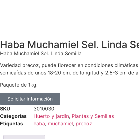
Haba Muchamiel Sel. Linda Se
Haba Muchamiel Sel. Linda Semilla
Variedad precoz, puede florecer en condiciones climáticas
semicaídas de unos 18-20 cm. de longitud y 2,5-3 cm de an
Paquete de 1kg.
Solicitar información
SKU
3010030
Categorías
Huerto y jardín
,
Plantas y Semillas
Etiquetas
haba
,
muchamiel
,
precoz