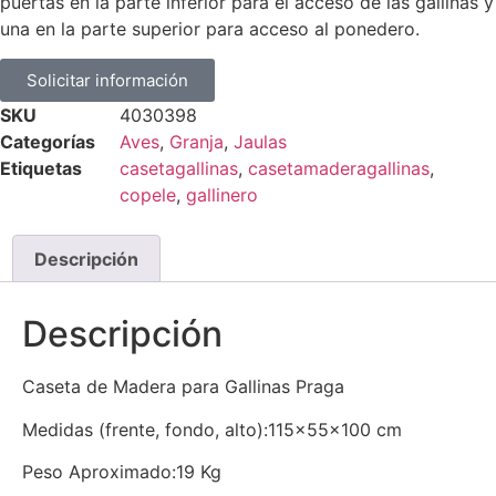
puertas en la parte inferior para el acceso de las gallinas y
una en la parte superior para acceso al ponedero.
Solicitar información
SKU
4030398
Categorías
Aves
,
Granja
,
Jaulas
Etiquetas
casetagallinas
,
casetamaderagallinas
,
copele
,
gallinero
Descripción
Descripción
Caseta de Madera para Gallinas Praga
Medidas (frente, fondo, alto):115x55x100 cm
Peso Aproximado:19 Kg