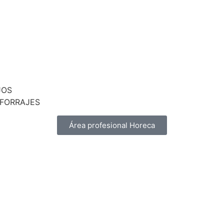
JOS
 FORRAJES
Área profesional Horeca