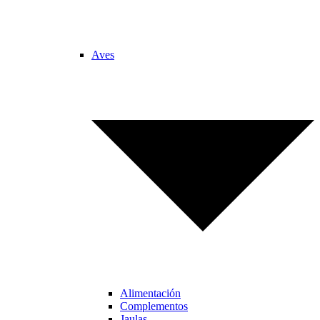
Aves
Alimentación
Complementos
Jaulas