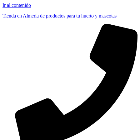
Ir al contenido
Tienda en Almería de productos para tu huerto y mascotas