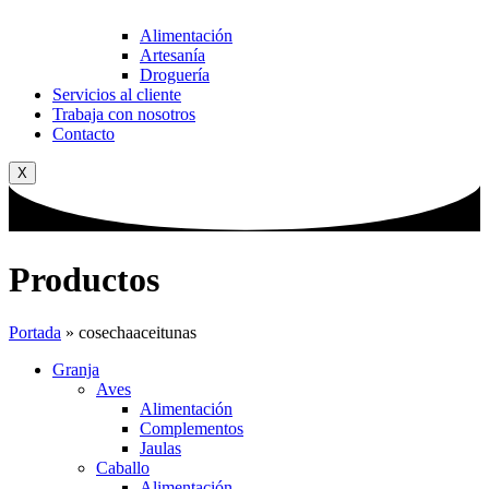
Alimentación
Artesanía
Droguería
Servicios al cliente
Trabaja con nosotros
Contacto
X
Productos
Portada
»
cosechaaceitunas
Granja
Aves
Alimentación
Complementos
Jaulas
Caballo
Alimentación