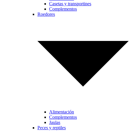
Casetas y transportines
Complementos
Roedores
Alimentación
Complementos
Jaulas
Peces y reptiles