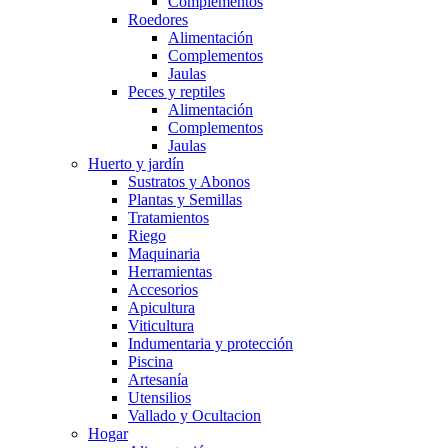
Complementos
Roedores
Alimentación
Complementos
Jaulas
Peces y reptiles
Alimentación
Complementos
Jaulas
Huerto y jardín
Sustratos y Abonos
Plantas y Semillas
Tratamientos
Riego
Maquinaria
Herramientas
Accesorios
Apicultura
Viticultura
Indumentaria y protección
Piscina
Artesanía
Utensilios
Vallado y Ocultacion
Hogar