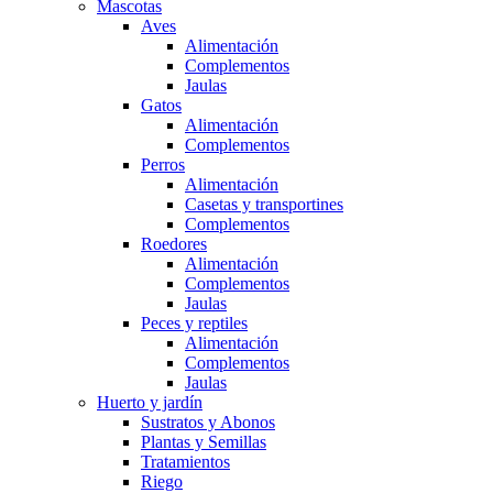
Mascotas
Aves
Alimentación
Complementos
Jaulas
Gatos
Alimentación
Complementos
Perros
Alimentación
Casetas y transportines
Complementos
Roedores
Alimentación
Complementos
Jaulas
Peces y reptiles
Alimentación
Complementos
Jaulas
Huerto y jardín
Sustratos y Abonos
Plantas y Semillas
Tratamientos
Riego