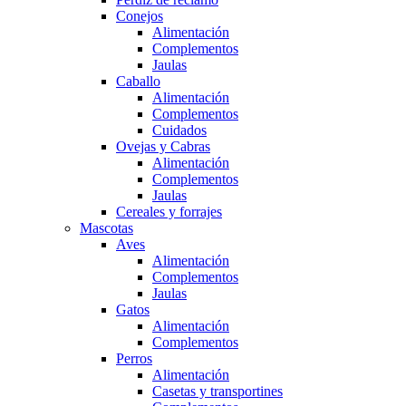
Conejos
Alimentación
Complementos
Jaulas
Caballo
Alimentación
Complementos
Cuidados
Ovejas y Cabras
Alimentación
Complementos
Jaulas
Cereales y forrajes
Mascotas
Aves
Alimentación
Complementos
Jaulas
Gatos
Alimentación
Complementos
Perros
Alimentación
Casetas y transportines