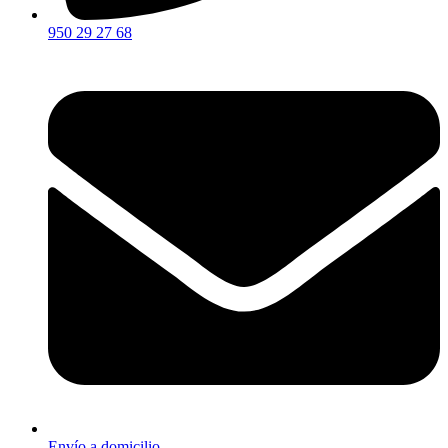
950 29 27 68
Envío a domicilio