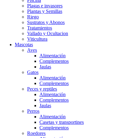
Piscina
Plagas e invasores
Plantas y Semillas
Riego
Sustratos y Abonos
Tratamientos
Vallado y Ocultacion
Viticultura
Mascotas
Aves
Alimentación
Complementos
Jaulas
Gatos
Alimentación
Complementos
Peces y reptiles
Alimentación
Complementos
Jaulas
Perros
Alimentación
Casetas y transportines
Complementos
Roedores