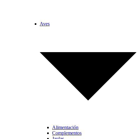
Aves
Alimentación
Complementos
Jaulas