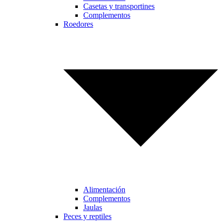
Casetas y transportines
Complementos
Roedores
Alimentación
Complementos
Jaulas
Peces y reptiles