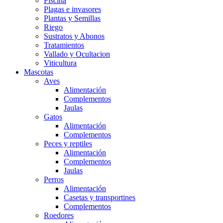
Piscina
Plagas e invasores
Plantas y Semillas
Riego
Sustratos y Abonos
Tratamientos
Vallado y Ocultacion
Viticultura
Mascotas
Aves
Alimentación
Complementos
Jaulas
Gatos
Alimentación
Complementos
Peces y reptiles
Alimentación
Complementos
Jaulas
Perros
Alimentación
Casetas y transportines
Complementos
Roedores