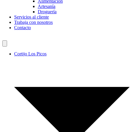
Alimentación
Artesanía
Droguería
Servicios al cliente
Trabaja con nosotros
Contacto
Cortijo Los Picos