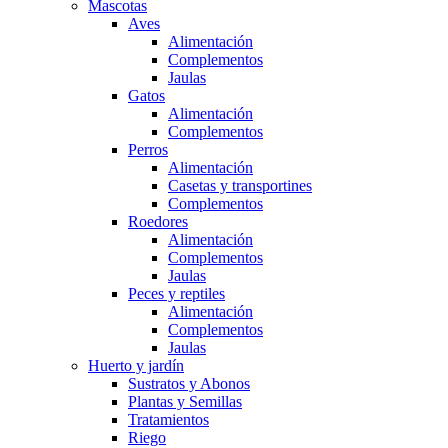
Mascotas
Aves
Alimentación
Complementos
Jaulas
Gatos
Alimentación
Complementos
Perros
Alimentación
Casetas y transportines
Complementos
Roedores
Alimentación
Complementos
Jaulas
Peces y reptiles
Alimentación
Complementos
Jaulas
Huerto y jardín
Sustratos y Abonos
Plantas y Semillas
Tratamientos
Riego