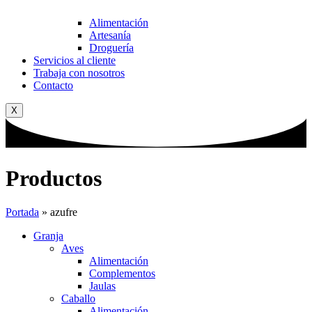
Alimentación
Artesanía
Droguería
Servicios al cliente
Trabaja con nosotros
Contacto
X
Productos
Portada
»
azufre
Granja
Aves
Alimentación
Complementos
Jaulas
Caballo
Alimentación