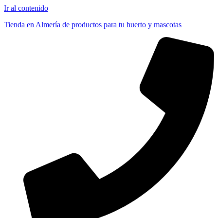
Ir al contenido
Tienda en Almería de productos para tu huerto y mascotas