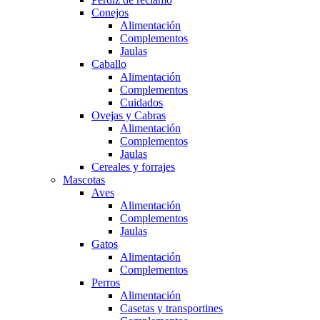
Conejos
Alimentación
Complementos
Jaulas
Caballo
Alimentación
Complementos
Cuidados
Ovejas y Cabras
Alimentación
Complementos
Jaulas
Cereales y forrajes
Mascotas
Aves
Alimentación
Complementos
Jaulas
Gatos
Alimentación
Complementos
Perros
Alimentación
Casetas y transportines