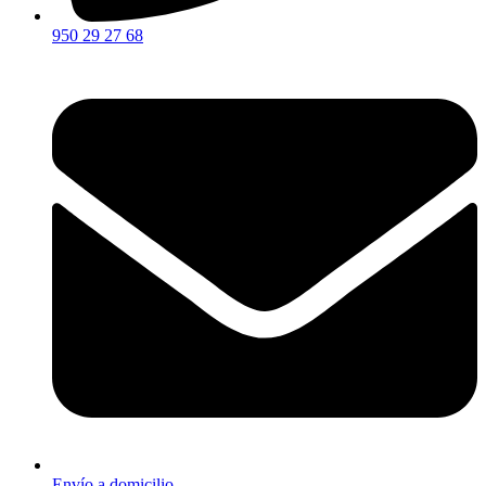
950 29 27 68
Envío a domicilio