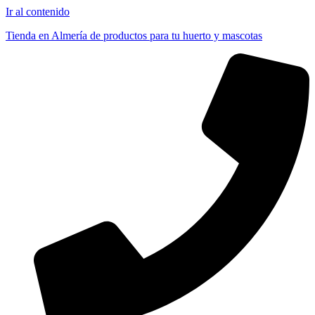
Ir al contenido
Tienda en Almería de productos para tu huerto y mascotas