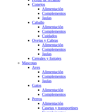
Conejos
Alimentación
Complementos
Jaulas
Caballo
Alimentación
Complementos
Cuidados
Ovejas y Cabras
Alimentación
Complementos
Jaulas
Cereales y forrajes
Mascotas
Aves
Alimentación
Complementos
Jaulas
Gatos
Alimentación
Complementos
Perros
Alimentación
Casetas y transportines