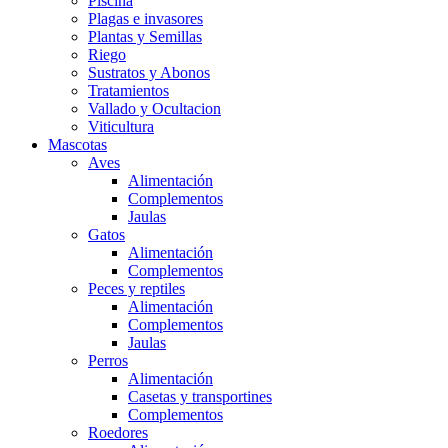
Piscina
Plagas e invasores
Plantas y Semillas
Riego
Sustratos y Abonos
Tratamientos
Vallado y Ocultacion
Viticultura
Mascotas
Aves
Alimentación
Complementos
Jaulas
Gatos
Alimentación
Complementos
Peces y reptiles
Alimentación
Complementos
Jaulas
Perros
Alimentación
Casetas y transportines
Complementos
Roedores