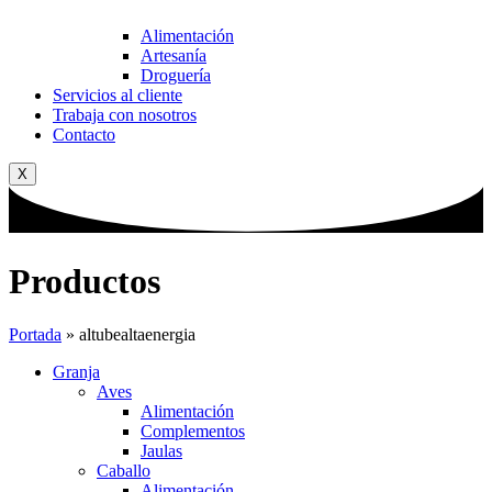
Alimentación
Artesanía
Droguería
Servicios al cliente
Trabaja con nosotros
Contacto
X
Productos
Portada
»
altubealtaenergia
Granja
Aves
Alimentación
Complementos
Jaulas
Caballo
Alimentación