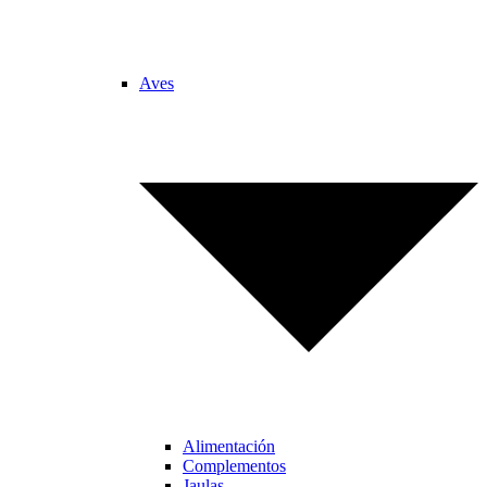
Aves
Alimentación
Complementos
Jaulas