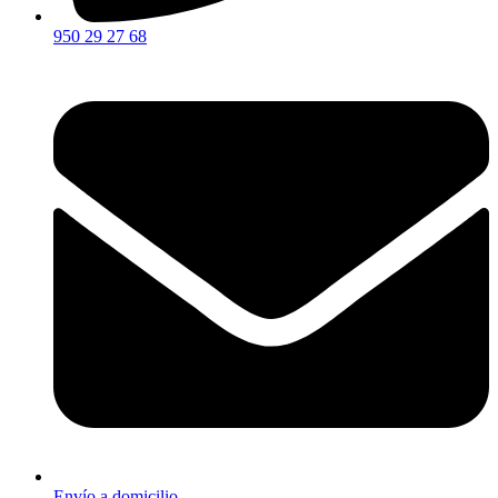
950 29 27 68
Envío a domicilio