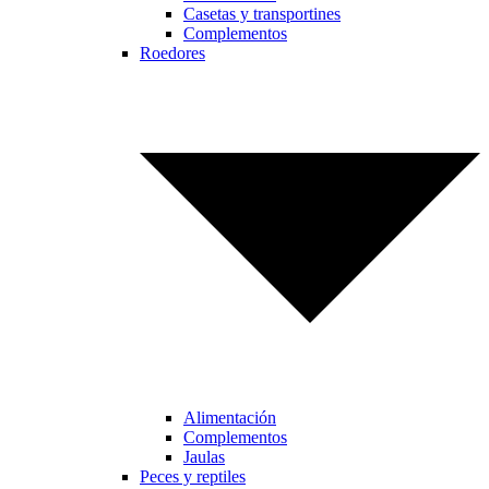
Casetas y transportines
Complementos
Roedores
Alimentación
Complementos
Jaulas
Peces y reptiles