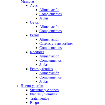
Mascotas
Aves
Alimentación
Complementos
Jaulas
Gatos
Alimentación
Complementos
Perros
Alimentación
Casetas y transportines
Complementos
Roedores
Alimentación
Complementos
Jaulas
Peces y reptiles
Alimentación
Complementos
Jaulas
Huerto y jardín
Sustratos y Abonos
Plantas y Semillas
Tratamientos
Riego