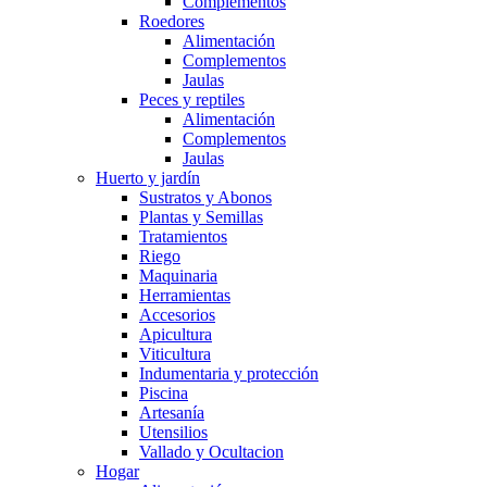
Complementos
Roedores
Alimentación
Complementos
Jaulas
Peces y reptiles
Alimentación
Complementos
Jaulas
Huerto y jardín
Sustratos y Abonos
Plantas y Semillas
Tratamientos
Riego
Maquinaria
Herramientas
Accesorios
Apicultura
Viticultura
Indumentaria y protección
Piscina
Artesanía
Utensilios
Vallado y Ocultacion
Hogar