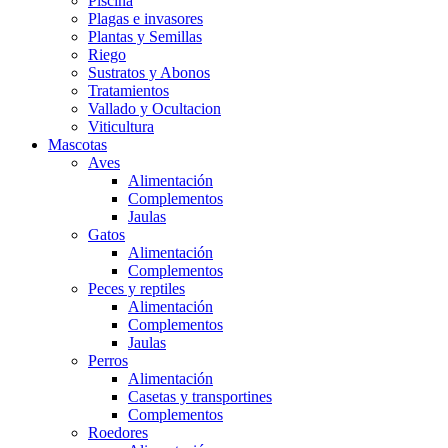
Piscina
Plagas e invasores
Plantas y Semillas
Riego
Sustratos y Abonos
Tratamientos
Vallado y Ocultacion
Viticultura
Mascotas
Aves
Alimentación
Complementos
Jaulas
Gatos
Alimentación
Complementos
Peces y reptiles
Alimentación
Complementos
Jaulas
Perros
Alimentación
Casetas y transportines
Complementos
Roedores