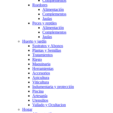
Complementos
Roedores
Alimentación
Complementos
Jaulas
Peces y reptiles
Alimentación
Complementos
Jaulas
Huerto y jardín
Sustratos y Abonos
Plantas y Semillas
Tratamientos
Riego
Maquinaria
Herramientas
Accesorios
Apicultura
Viticultura
Indumentaria y protección
Piscina
Artesanía
Utensilios
Vallado y Ocultacion
Hogar