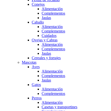
Conejos
Alimentación
Complementos
Jaulas
Caballo
Alimentación
Complementos
Cuidados
Ovejas y Cabras
Alimentación
Complementos
Jaulas
Cereales y forrajes
Mascotas
Aves
Alimentación
Complementos
Jaulas
Gatos
Alimentación
Complementos
Perros
Alimentación
Casetas y transportines