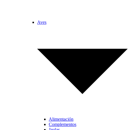
Aves
Alimentación
Complementos
Jaulas