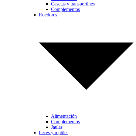
Casetas y transportines
Complementos
Roedores
Alimentación
Complementos
Jaulas
Peces y reptiles