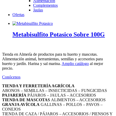
Alimentación
Complementos
Jaulas
Ofertas
Metabisulfito Potasico Sobre 100G
Tienda en Almería de productos para tu huerto y mascotas.
Alimentación animal, herramientas, semillas y accesorios para
huerto y jardín. Harina y sal marina.
Amplio catálogo
al mejor
precio.
Conócenos
TIENDA Y FERRETERÍA AGRÍCOLA
ABONOS – SEMILLAS – INSECTICIDAS – FUNGICIDAS
PAJARERÍA
PÁJAROS – JAULAS – ACCESORIOS
TIENDA DE MASCOTAS
ALIMENTOS – ACCESORIOS
GRANJA AVÍCOLA
GALLINAS – POLLOS – PAVOS –
CONEJOS
TIENDA DE CAZA / PÁJAROS – ACCESORIOS / PIENSOS Y