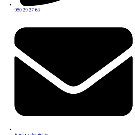
950 29 27 68
Envío a domicilio