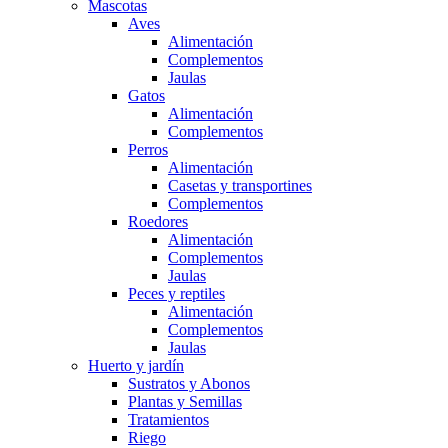
Mascotas
Aves
Alimentación
Complementos
Jaulas
Gatos
Alimentación
Complementos
Perros
Alimentación
Casetas y transportines
Complementos
Roedores
Alimentación
Complementos
Jaulas
Peces y reptiles
Alimentación
Complementos
Jaulas
Huerto y jardín
Sustratos y Abonos
Plantas y Semillas
Tratamientos
Riego