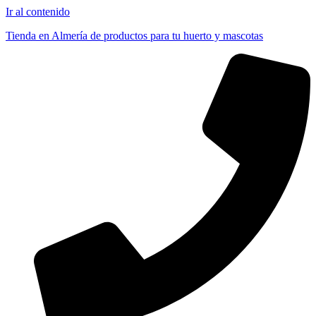
Ir al contenido
Tienda en Almería de productos para tu huerto y mascotas