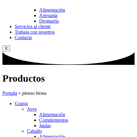
Alimentación
Artesanía
Droguería
Servicios al cliente
Trabaja con nosotros
Contacto
X
Productos
Portada
»
pienso biona
Granja
Aves
Alimentación
Complementos
Jaulas
Caballo
Alimentación