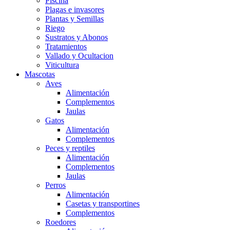
Piscina
Plagas e invasores
Plantas y Semillas
Riego
Sustratos y Abonos
Tratamientos
Vallado y Ocultacion
Viticultura
Mascotas
Aves
Alimentación
Complementos
Jaulas
Gatos
Alimentación
Complementos
Peces y reptiles
Alimentación
Complementos
Jaulas
Perros
Alimentación
Casetas y transportines
Complementos
Roedores