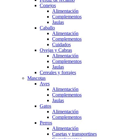
Conejos
Alimentación
Complementos
Jaulas
Caballo
Alimentación
Complementos
Cuidados
Ovejas y Cabras
Alimentación
Complementos
Jaulas
Cereales y forrajes
Mascotas
Aves
Alimentación
Complementos
Jaulas
Gatos
Alimentación
Complementos
Perros
Alimentación
Casetas y transportines