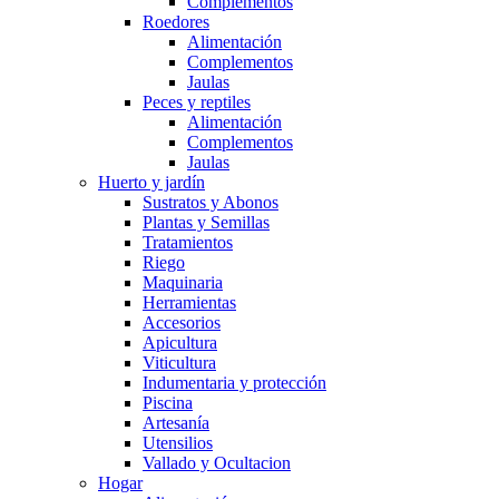
Complementos
Roedores
Alimentación
Complementos
Jaulas
Peces y reptiles
Alimentación
Complementos
Jaulas
Huerto y jardín
Sustratos y Abonos
Plantas y Semillas
Tratamientos
Riego
Maquinaria
Herramientas
Accesorios
Apicultura
Viticultura
Indumentaria y protección
Piscina
Artesanía
Utensilios
Vallado y Ocultacion
Hogar