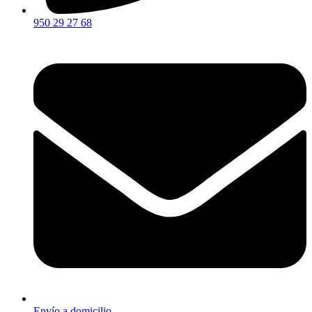
950 29 27 68
Envío a domicilio