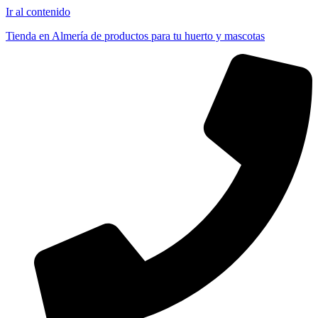
Ir al contenido
Tienda en Almería de productos para tu huerto y mascotas