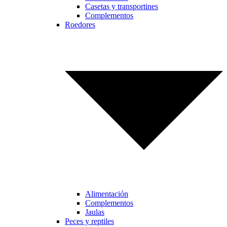
Casetas y transportines
Complementos
Roedores
Alimentación
Complementos
Jaulas
Peces y reptiles