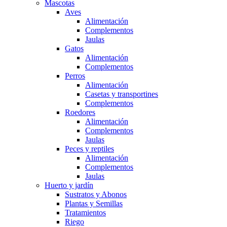
Mascotas
Aves
Alimentación
Complementos
Jaulas
Gatos
Alimentación
Complementos
Perros
Alimentación
Casetas y transportines
Complementos
Roedores
Alimentación
Complementos
Jaulas
Peces y reptiles
Alimentación
Complementos
Jaulas
Huerto y jardín
Sustratos y Abonos
Plantas y Semillas
Tratamientos
Riego