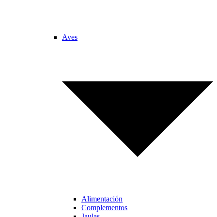
Aves
Alimentación
Complementos
Jaulas