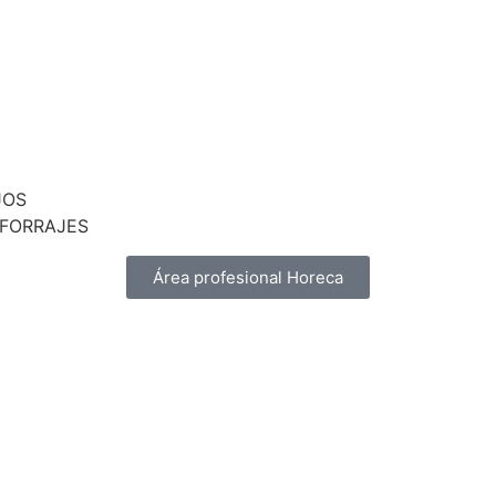
JOS
 FORRAJES
Área profesional Horeca